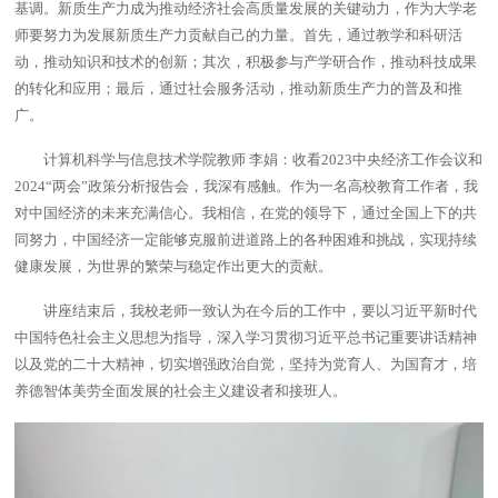
基调。新质生产力成为推动经济社会高质量发展的关键动力，作为大学老
师要努力为发展新质生产力贡献自己的力量。首先，通过教学和科研活
动，推动知识和技术的创新；其次，积极参与产学研合作，推动科技成果
的转化和应用；最后，通过社会服务活动，推动新质生产力的普及和推
广。
计算机科学与信息技术学院教师 李娟：
收看2023中央经济工作会议和
2024“两会”政策分析报告会，我深有感触。作为一名高校教育工作者，我
对中国经济的未来充满信心。我相信，在党的领导下，通过全国上下的共
同努力，中国经济一定能够克服前进道路上的各种困难和挑战，实现持续
健康发展，为世界的繁荣与稳定作出更大的贡献。
讲座结束后，我校老师一致认为在今后的工作中，要以习近平新时代
中国特色社会主义思想为指导，深入学习贯彻习近平总书记重要讲话精神
以及党的二十大精神，切实增强政治自觉，坚持为党育人、为国育才，培
养德智体美劳全面发展的社会主义建设者和接班人。