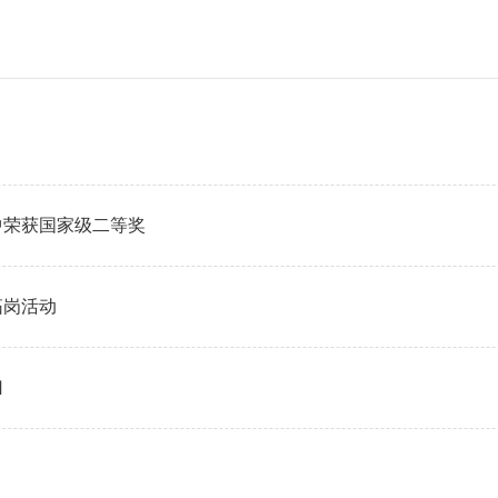
中荣获国家级二等奖
拓岗活动
归